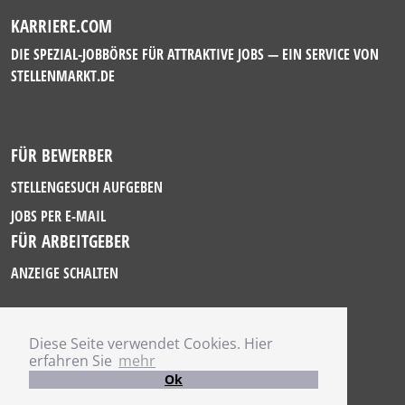
KARRIERE.COM
DIE SPEZIAL-JOBBÖRSE FÜR ATTRAKTIVE JOBS — EIN SERVICE VON
STELLENMARKT.DE
FÜR BEWERBER
STELLENGESUCH AUFGEBEN
JOBS PER E-MAIL
FÜR ARBEITGEBER
ANZEIGE SCHALTEN
Diese Seite verwendet Cookies. Hier
IMPRESSUM
erfahren Sie
mehr
DATENSCHUTZ
Ok