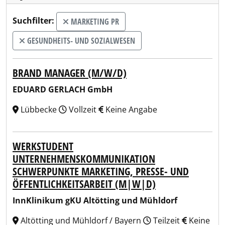
Suchfilter:
MARKETING PR
GESUNDHEITS- UND SOZIALWESEN
BRAND MANAGER (M/W/D)
EDUARD GERLACH GmbH
Lübbecke
Vollzeit
Keine Angabe
WERKSTUDENT
UNTERNEHMENSKOMMUNIKATION
SCHWERPUNKTE MARKETING, PRESSE- UND
ÖFFENTLICHKEITSARBEIT (M|W|D)
InnKlinikum gKU Altötting und Mühldorf
Altötting und Mühldorf / Bayern
Teilzeit
Keine