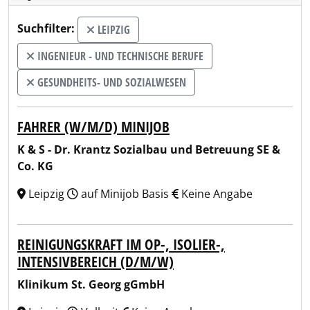
Suchfilter:
LEIPZIG
INGENIEUR - UND TECHNISCHE BERUFE
GESUNDHEITS- UND SOZIALWESEN
FAHRER (W/M/D) MINIJOB
K & S - Dr. Krantz Sozialbau und Betreuung SE &
Co. KG
Leipzig
auf Minijob Basis
Keine Angabe
REINIGUNGSKRAFT IM OP-, ISOLIER-,
INTENSIVBEREICH (D/M/W)
Klinikum St. Georg gGmbH