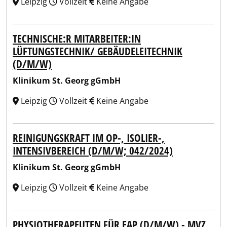
Leipzig
Vollzeit
Keine Angabe
TECHNISCHE:R MITARBEITER:IN
LÜFTUNGSTECHNIK/ GEBÄUDELEITECHNIK
(D/M/W)
Klinikum St. Georg gGmbH
Leipzig
Vollzeit
Keine Angabe
REINIGUNGSKRAFT IM OP-, ISOLIER-,
INTENSIVBEREICH (D/M/W; 042/2024)
Klinikum St. Georg gGmbH
Leipzig
Vollzeit
Keine Angabe
PHYSIOTHERAPEUTEN FÜR EAP (D/M/W) - MVZ