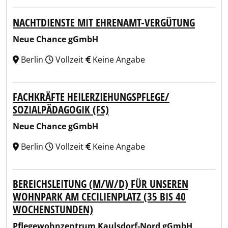
NACHTDIENSTE MIT EHRENAMT-VERGÜTUNG
Neue Chance gGmbH
Berlin
Vollzeit
Keine Angabe
FACHKRÄFTE HEILERZIEHUNGSPFLEGE/
SOZIALPÄDAGOGIK (FS)
Neue Chance gGmbH
Berlin
Vollzeit
Keine Angabe
BEREICHSLEITUNG (M/W/D) FÜR UNSEREN
WOHNPARK AM CECILIENPLATZ (35 BIS 40
WOCHENSTUNDEN)
Pflegewohnzentrum Kaulsdorf-Nord gGmbH