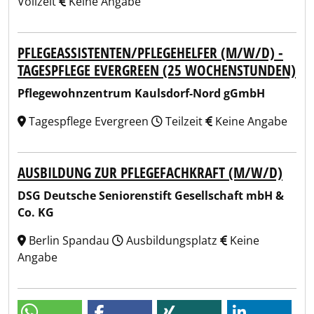
Vollzeit
Keine Angabe
PFLEGEASSISTENTEN/PFLEGEHELFER (M/W/D) -
TAGESPFLEGE EVERGREEN (25 WOCHENSTUNDEN)
Pflegewohnzentrum Kaulsdorf-Nord gGmbH
Tagespflege Evergreen
Teilzeit
Keine Angabe
AUSBILDUNG ZUR PFLEGEFACHKRAFT (M/W/D)
DSG Deutsche Seniorenstift Gesellschaft mbH &
Co. KG
Berlin Spandau
Ausbildungsplatz
Keine
Angabe