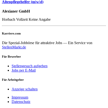
Altenpflegehelfer (m|w|d)
Alexianer GmbH
Horbach
Vollzeit
Keine Angabe
Karriere.com
Die Spezial-Jobbörse für attraktive Jobs — Ein Service von
StellenMarkt.de
Für Bewerber
Stellengesuch aufgeben
Jobs per E-Mail
Für Arbeitgeber
Anzeige schalten
Impressum
Datenschutz