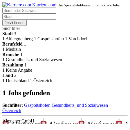
Karriere.com
Die Spezial-Jobbörse für attraktive Jobs
Jetzt finden
Suchfilter
Stadt
3
1
Althegnenberg
1
Gaspoltshofen
1
Vorchdorf
Berufsfeld
1
1
Medizin
Branche
1
1
Gesundheits- und Sozialwesen
Bezahlung
1
1
Keine Angabe
Land
2
1
Deutschland
1
Österreich
1 Jobs gefunden
Suchfilter:
Gaspoltshofen
Gesundheits- und Sozialwesen
Österreich
Alexianer GmbH