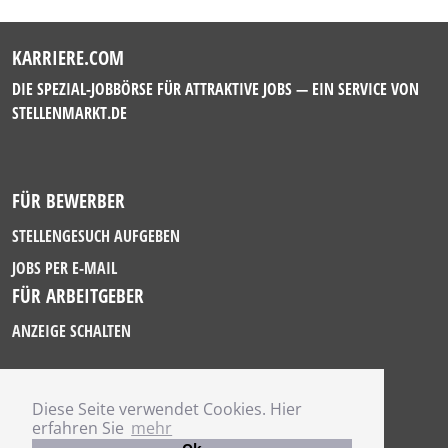
KARRIERE.COM
DIE SPEZIAL-JOBBÖRSE FÜR ATTRAKTIVE JOBS — EIN SERVICE VON
STELLENMARKT.DE
FÜR BEWERBER
STELLENGESUCH AUFGEBEN
JOBS PER E-MAIL
FÜR ARBEITGEBER
ANZEIGE SCHALTEN
Diese Seite verwendet Cookies. Hier
IMPRESSUM
erfahren Sie
mehr
DATENSCHUTZ