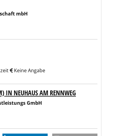
lschaft mbH
lzeit
Keine Angabe
W/M) IN NEUHAUS AM RENNWEG
stleistungs GmbH