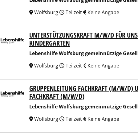
Lebenshilfe Wolfsburg gemeinnützige Gesel
Wolfsburg
Teilzeit
Keine Angabe
UNTERSTÜTZUNGSKRAFT M/W/D FÜR UNS
nshilfe Wolfsburg gemeinnützige Gesellschaft mbH
KINDERGARTEN
Lebenshilfe Wolfsburg gemeinnützige Gesel
Wolfsburg
Teilzeit
Keine Angabe
GRUPPENLEITUNG FACHKRAFT (M/W/D) 
nshilfe Wolfsburg gemeinnützige Gesellschaft mbH
FACHKRAFT (M/W/D)
Lebenshilfe Wolfsburg gemeinnützige Gesel
Wolfsburg
Teilzeit
Keine Angabe