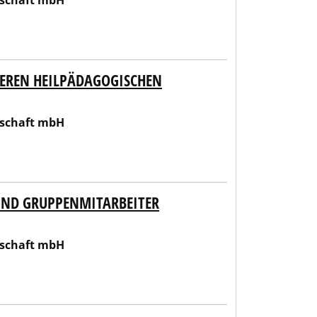
lschaft mbH
EREN HEILPÄDAGOGISCHEN
lschaft mbH
UND GRUPPENMITARBEITER
lschaft mbH