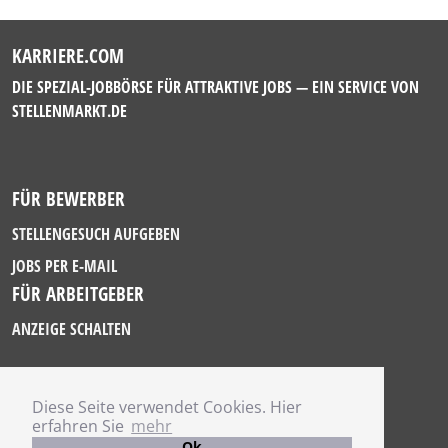
KARRIERE.COM
DIE SPEZIAL-JOBBÖRSE FÜR ATTRAKTIVE JOBS — EIN SERVICE VON
STELLENMARKT.DE
FÜR BEWERBER
STELLENGESUCH AUFGEBEN
JOBS PER E-MAIL
FÜR ARBEITGEBER
ANZEIGE SCHALTEN
Diese Seite verwendet Cookies. Hier
IMPRESSUM
erfahren Sie
mehr
DATENSCHUTZ
Ok