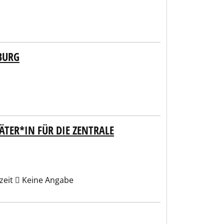
BURG
TER*IN FÜR DIE ZENTRALE
zeit
Keine Angabe