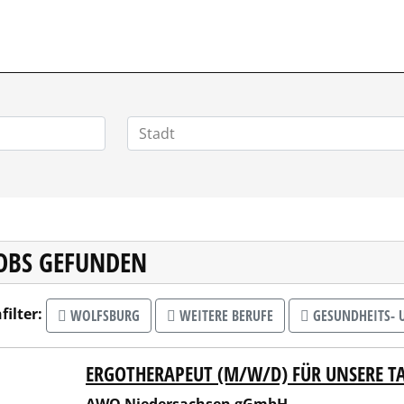
JOBS GEFUNDEN
filter:
WOLFSBURG
WEITERE BERUFE
GESUNDHEITS- 
ERGOTHERAPEUT (M/W/D) FÜR UNSERE T
 Niedersachsen gGmbH