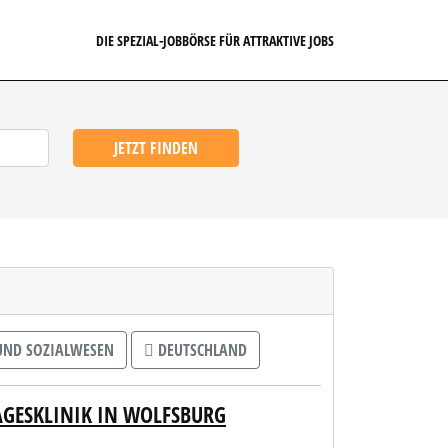
DIE SPEZIAL-JOBBÖRSE FÜR ATTRAKTIVE JOBS
JETZT FINDEN
UND SOZIALWESEN
DEUTSCHLAND
AGESKLINIK IN WOLFSBURG