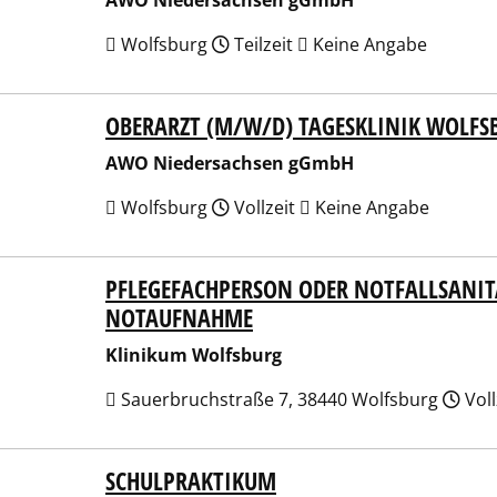
AWO Niedersachsen gGmbH
Wolfsburg
Teilzeit
Keine Angabe
OBERARZT (M/W/D) TAGESKLINIK WOLFS
 Niedersachsen gGmbH
AWO Niedersachsen gGmbH
Wolfsburg
Vollzeit
Keine Angabe
PFLEGEFACHPERSON ODER NOTFALLSANITÄ
ikum Wolfsburg
NOTAUFNAHME
Klinikum Wolfsburg
Sauerbruchstraße 7, 38440 Wolfsburg
Voll
SCHULPRAKTIKUM
ikum Wolfsburg