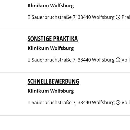
Klinikum Wolfsburg
Sauerbruchstraße 7, 38440 Wolfsburg
Pra
SONSTIGE PRAKTIKA
ikum Wolfsburg
Klinikum Wolfsburg
Sauerbruchstraße 7, 38440 Wolfsburg
Voll
SCHNELLBEWERBUNG
ikum Wolfsburg
Klinikum Wolfsburg
Sauerbruchstraße 7, 38440 Wolfsburg
Voll