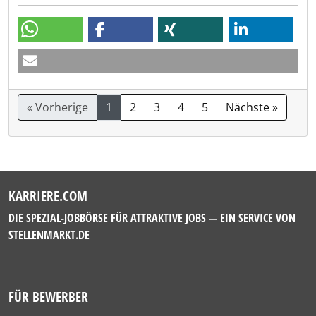
« Vorherige
1
2
3
4
5
Nächste »
KARRIERE.COM
DIE SPEZIAL-JOBBÖRSE FÜR ATTRAKTIVE JOBS — EIN SERVICE VON
STELLENMARKT.DE
FÜR BEWERBER