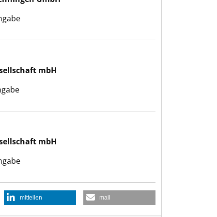
ngabe
sellschaft mbH
ngabe
sellschaft mbH
ngabe
mitteilen
mail