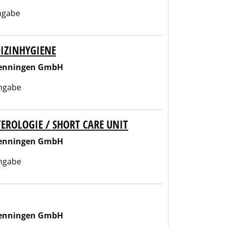
ngabe
DIZINHYGIENE
wenningen GmbH
ngabe
EROLOGIE / SHORT CARE UNIT
wenningen GmbH
ngabe
wenningen GmbH