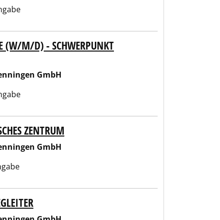
ngabe
E (W/M/D) - SCHWERPUNKT
wenningen GmbH
ngabe
SCHES ZENTRUM
wenningen GmbH
ngabe
GLEITER
wenningen GmbH