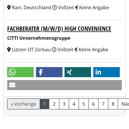
Rain, Deutschland
Vollzeit
Keine Angabe
FACHBERATER (M/W/D) HIGH CONVENIENCE
CITTI Unternehmensgruppe
Lützen OT Zorbau
Vollzeit
Keine Angabe
« Vorherige
1
2
3
4
5
6
7
8
Näc