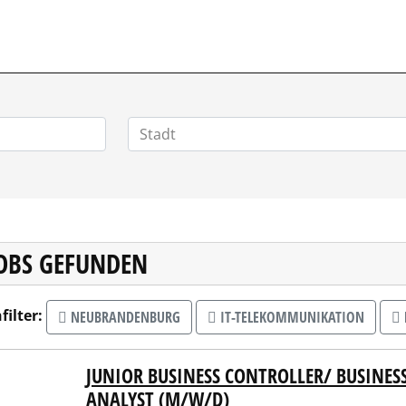
JOBS GEFUNDEN
filter:
NEUBRANDENBURG
IT-TELEKOMMUNIKATION
JUNIOR BUSINESS CONTROLLER/ BUSINESS
I Unternehmensgruppe
ANALYST (M/W/D)