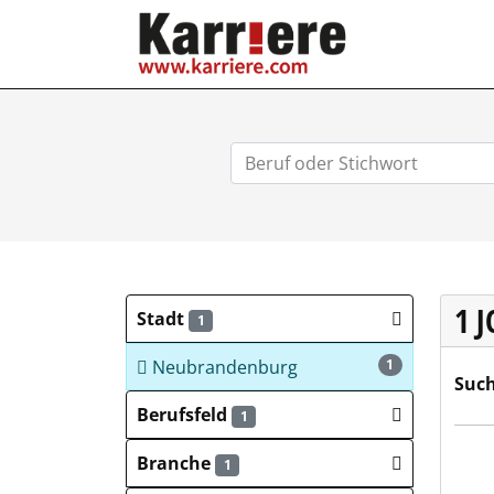
KARRIERE.COM
1 
Stadt
1
Neubrandenburg
1
Such
Berufsfeld
1
CITT
Branche
1