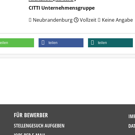
CITTI Unternehmensgruppe
Neubrandenburg
Vollzeit
Keine Angabe
teilen
teilen
teilen
FÜR BEWERBER
IM
STELLENGESUCH AUFGEBEN
DA