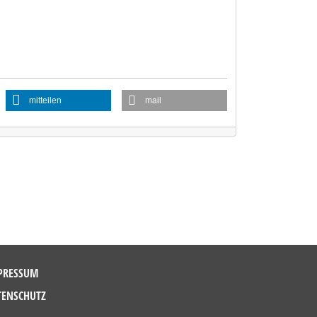
mitteilen
mail
PRESSUM
TENSCHUTZ