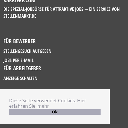
KARRIERE.COM
DIE SPEZIAL-JOBBÖRSE FÜR ATTRAKTIVE JOBS — EIN SERVICE VON
STELLENMARKT.DE
FÜR BEWERBER
STELLENGESUCH AUFGEBEN
JOBS PER E-MAIL
FÜR ARBEITGEBER
ANZEIGE SCHALTEN
Diese Seite verwendet Cookies. Hier
IMPRESSUM
erfahren Sie
mehr
DATENSCHUTZ
Ok