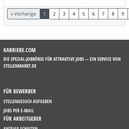
« Vorherige
1
2
3
4
5
6
7
8
9
KARRIERE.COM
DIE SPEZIAL-JOBBÖRSE FÜR ATTRAKTIVE JOBS — EIN SERVICE VON
STELLENMARKT.DE
FÜR BEWERBER
STELLENGESUCH AUFGEBEN
JOBS PER E-MAIL
FÜR ARBEITGEBER
ANZEIGE SCHALTEN