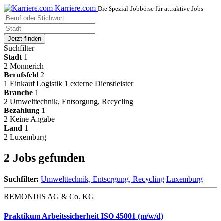
Karriere.com
Die Spezial-Jobbörse für attraktive Jobs
Jetzt finden
Suchfilter
Stadt
1
2
Monnerich
Berufsfeld
2
1
Einkauf Logistik
1
externe Dienstleister
Branche
1
2
Umwelttechnik, Entsorgung, Recycling
Bezahlung
1
2
Keine Angabe
Land
1
2
Luxemburg
2 Jobs gefunden
Suchfilter:
Umwelttechnik, Entsorgung, Recycling
Luxemburg
REMONDIS AG & Co. KG
Praktikum Arbeitssicherheit ISO 45001 (m/w/d)