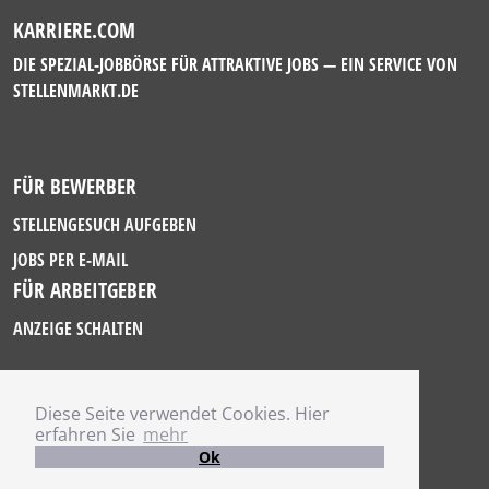
KARRIERE.COM
DIE SPEZIAL-JOBBÖRSE FÜR ATTRAKTIVE JOBS — EIN SERVICE VON
STELLENMARKT.DE
FÜR BEWERBER
STELLENGESUCH AUFGEBEN
JOBS PER E-MAIL
FÜR ARBEITGEBER
ANZEIGE SCHALTEN
Diese Seite verwendet Cookies. Hier
IMPRESSUM
erfahren Sie
mehr
DATENSCHUTZ
Ok