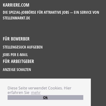
KARRIERE.COM
DIE SPEZIAL-JOBBÖRSE FÜR ATTRAKTIVE JOBS — EIN SERVICE VON
STELLENMARKT.DE
FÜR BEWERBER
STELLENGESUCH AUFGEBEN
JOBS PER E-MAIL
FÜR ARBEITGEBER
ANZEIGE SCHALTEN
Diese Seite verwendet Cookies. Hier
IMPRESSUM
erfahren Sie
mehr
DATENSCHUTZ
Ok