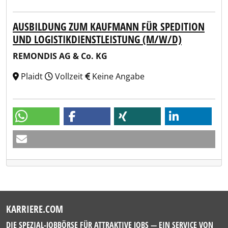
AUSBILDUNG ZUM KAUFMANN FÜR SPEDITION
UND LOGISTIKDIENSTLEISTUNG (M/W/D)
REMONDIS AG & Co. KG
Plaidt
Vollzeit
Keine Angabe
KARRIERE.COM
DIE SPEZIAL-JOBBÖRSE FÜR ATTRAKTIVE JOBS — EIN SERVICE VON