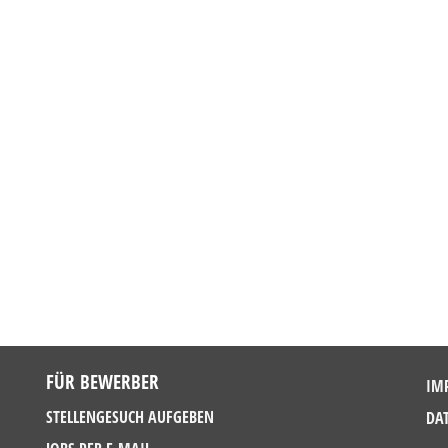
FÜR BEWERBER
IM
STELLENGESUCH AUFGEBEN
DA