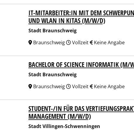
IT-MITARBEITER:IN MIT DEM SCHWERP
t Braunschweig
UND WLAN IN KITAS (M/W/D)
Stadt Braunschweig
Braunschweig
Vollzeit
Keine Angabe
BACHELOR OF SCIENCE INFORMATIK (M/W
t Braunschweig
Stadt Braunschweig
Braunschweig
Vollzeit
Keine Angabe
STUDENT-/IN FÜR DAS VERTIEFUNGSPRA
t Villingen-Schwenningen
MANAGEMENT (M/W/D)
Stadt Villingen-Schwenningen