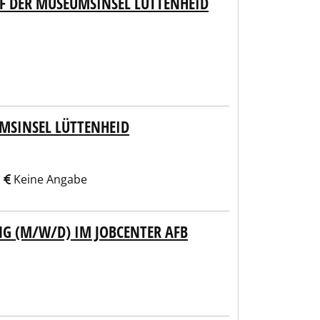
F DER MUSEUMSINSEL LÜTTENHEID
UMSINSEL LÜTTENHEID
s
Keine Angabe
G (M/W/D) IM JOBCENTER AFB