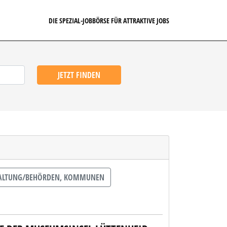
DIE SPEZIAL-JOBBÖRSE FÜR ATTRAKTIVE JOBS
JETZT FINDEN
WALTUNG/BEHÖRDEN, KOMMUNEN