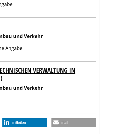
ngabe
enbau und Verkehr
ne Angabe
 TECHNISCHEN VERWALTUNG IN
)
enbau und Verkehr
mitteilen
mail