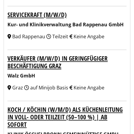
SERVICEKRAFT (M/W/D)
Kur- und Klinikverwaltung Bad Rappenau GmbH
Bad Rappenau
Teilzeit
Keine Angabe
VERKÄUFER (M/W/D) IN GERINGFÜGIGER
BESCHÄFTIGUNG GRAZ
Walz GmbH
Graz
auf Minijob Basis
Keine Angabe
KOCH / KÖCHIN (W/M/D) ALS KÜCHENLEITUNG
IN VOLL- ODER TEILZEIT (50–100 %) | AB
SOFORT