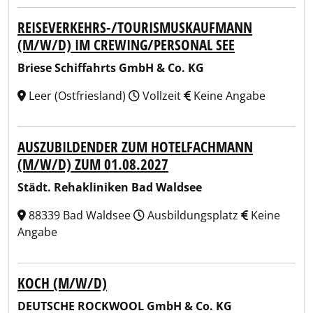
REISEVERKEHRS-/TOURISMUSKAUFMANN
(M/W/D) IM CREWING/PERSONAL SEE
Briese Schiffahrts GmbH & Co. KG
Leer (Ostfriesland)
Vollzeit
Keine Angabe
AUSZUBILDENDER ZUM HOTELFACHMANN
(M/W/D) ZUM 01.08.2027
Städt. Rehakliniken Bad Waldsee
88339 Bad Waldsee
Ausbildungsplatz
Keine
Angabe
KOCH (M/W/D)
DEUTSCHE ROCKWOOL GmbH & Co. KG