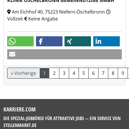
KLINIK ÖSCHELBRONN GEMEINNÜTZIGE GMBH
Am Eichhof 40, 75223 Niefern-Öschelbronn
Vollzeit
Keine Angabe
« Vorherige
1
2
3
4
5
6
7
8
9
KARRIERE.COM
DIE SPEZIAL-JOBBÖRSE FÜR ATTRAKTIVE JOBS — EIN SERVICE VON
STELLENMARKT.DE