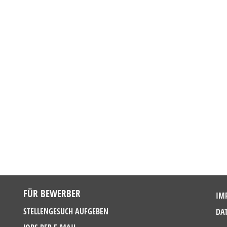
FÜR BEWERBER
IM
STELLENGESUCH AUFGEBEN
DA