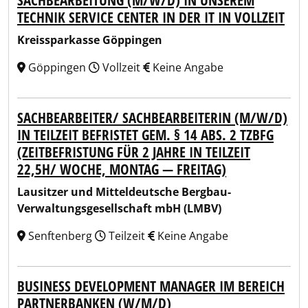
SACHBEARBEITUNG (M/W/D) IN UNSEREM
TECHNIK SERVICE CENTER IN DER IT IN VOLLZEIT
Kreissparkasse Göppingen
Göppingen
Vollzeit
Keine Angabe
SACHBEARBEITER/ SACHBEARBEITERIN (M/W/D)
IN TEILZEIT BEFRISTET GEM. § 14 ABS. 2 TZBFG
(ZEITBEFRISTUNG FÜR 2 JAHRE IN TEILZEIT
22,5H/ WOCHE, MONTAG — FREITAG)
Lausitzer und Mitteldeutsche Bergbau-
Verwaltungsgesellschaft mbH (LMBV)
Senftenberg
Teilzeit
Keine Angabe
BUSINESS DEVELOPMENT MANAGER IM BEREICH
PARTNERBANKEN (W/M/D)