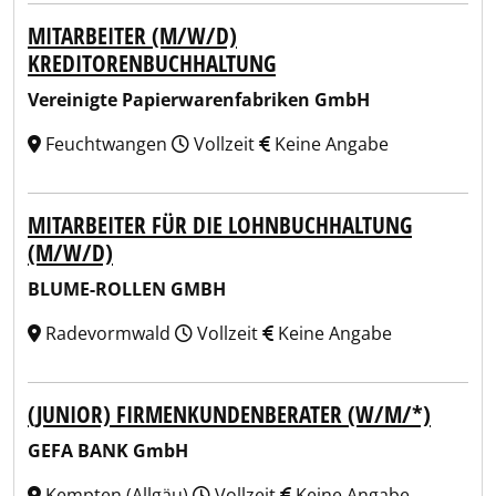
MITARBEITER (M/W/D)
KREDITORENBUCHHALTUNG
Vereinigte Papierwarenfabriken GmbH
Feuchtwangen
Vollzeit
Keine Angabe
MITARBEITER FÜR DIE LOHNBUCHHALTUNG
(M/W/D)
BLUME-ROLLEN GMBH
Radevormwald
Vollzeit
Keine Angabe
(JUNIOR) FIRMENKUNDENBERATER (W/M/*)
GEFA BANK GmbH
Kempten (Allgäu)
Vollzeit
Keine Angabe