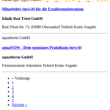
Mitarbeiter (m/w/d) für die Ernährungsberatung
Klinik Bad Trissl GmbH
Bad-Trissl-Str. 73, 83080 Oberaudorf
Vollzeit
Keine Angabe
aquatherm GmbH
aquaNOW - Dein spontanes Praktikum (m/w/d)
aquatherm GmbH
Firmenzentrale Attendorn
Teilzeit
Keine Angabe
« Vorherige
1
2
3
4
5
Nächste »