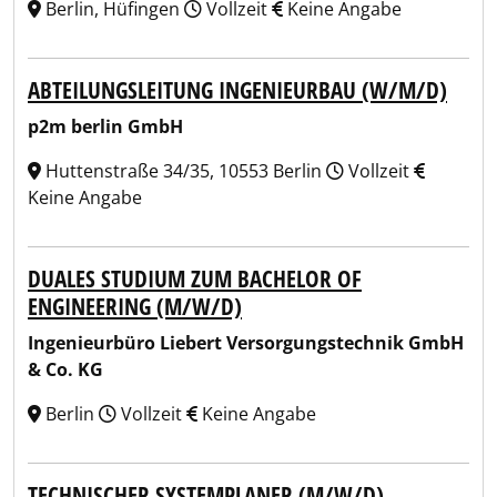
Berlin, Hüfingen
Vollzeit
Keine Angabe
ABTEILUNGSLEITUNG INGENIEURBAU (W/M/D)
p2m berlin GmbH
Huttenstraße 34/35, 10553 Berlin
Vollzeit
Keine Angabe
DUALES STUDIUM ZUM BACHELOR OF
ENGINEERING (M/W/D)
Ingenieurbüro Liebert Versorgungstechnik GmbH
& Co. KG
Berlin
Vollzeit
Keine Angabe
TECHNISCHER SYSTEMPLANER (M/W/D)