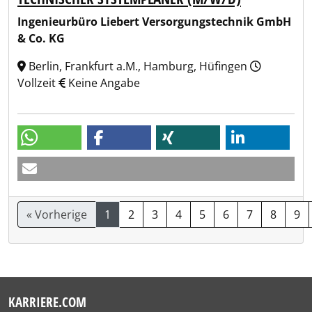
Ingenieurbüro Liebert Versorgungstechnik GmbH
& Co. KG
Berlin, Frankfurt a.M., Hamburg, Hüfingen
Vollzeit
Keine Angabe
« Vorherige
1
2
3
4
5
6
7
8
9
KARRIERE.COM