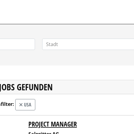
 JOBS GEFUNDEN
filter:
USA
PROJECT MANAGER
gitter AG