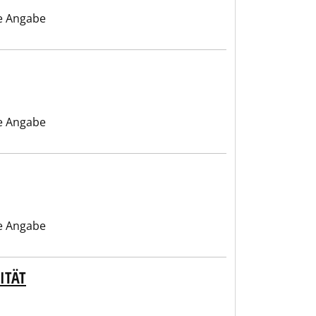
e Angabe
e Angabe
e Angabe
ITÄT