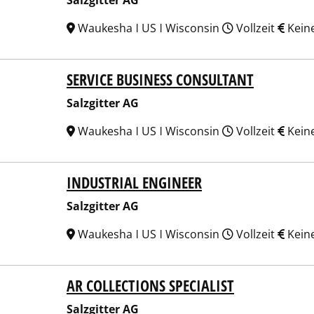
Salzgitter AG
Waukesha ǀ US ǀ Wisconsin
Vollzeit
Kein
SERVICE BUSINESS CONSULTANT
gitter AG
Salzgitter AG
Waukesha ǀ US ǀ Wisconsin
Vollzeit
Kein
INDUSTRIAL ENGINEER
gitter AG
Salzgitter AG
Waukesha ǀ US ǀ Wisconsin
Vollzeit
Kein
AR COLLECTIONS SPECIALIST
gitter AG
Salzgitter AG