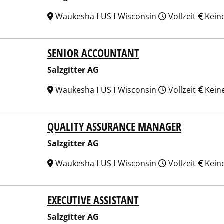
Waukesha ǀ US ǀ Wisconsin
Vollzeit
Kein
SENIOR ACCOUNTANT
gitter AG
Salzgitter AG
Waukesha ǀ US ǀ Wisconsin
Vollzeit
Kein
QUALITY ASSURANCE MANAGER
gitter AG
Salzgitter AG
Waukesha ǀ US ǀ Wisconsin
Vollzeit
Kein
EXECUTIVE ASSISTANT
gitter AG
Salzgitter AG