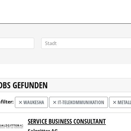
JOBS GEFUNDEN
filter:
WAUKESHA
IT-TELEKOMMUNIKATION
METALL
SERVICE BUSINESS CONSULTANT
gitter AG