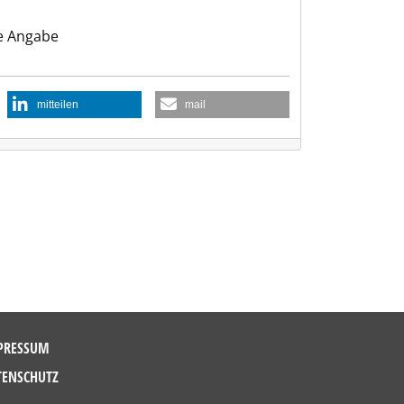
e Angabe
mitteilen
mail
PRESSUM
TENSCHUTZ