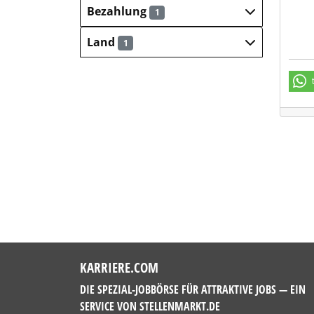
Bezahlung
1
Land
1
KARRIERE.COM
DIE SPEZIAL-JOBBÖRSE FÜR ATTRAKTIVE JOBS — EIN
SERVICE VON
STELLENMARKT.DE