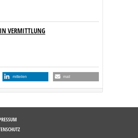
 IN VERMITTLUNG
mitteilen
mail
PRESSUM
TENSCHUTZ