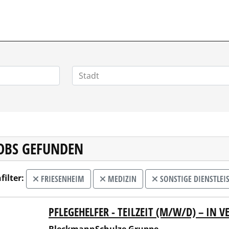
JOBS GEFUNDEN
filter:
FRIESENHEIM
MEDIZIN
SONSTIGE DIENSTLEI
PFLEGEHELFER - TEILZEIT (M/W/D) – IN 
kmannSchulze Gruppe