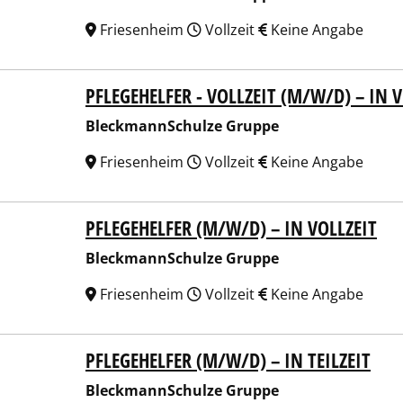
Friesenheim
Vollzeit
Keine Angabe
PFLEGEHELFER - VOLLZEIT (M/W/D) – IN
kmannSchulze Gruppe
BleckmannSchulze Gruppe
Friesenheim
Vollzeit
Keine Angabe
PFLEGEHELFER (M/W/D) – IN VOLLZEIT
kmannSchulze Gruppe
BleckmannSchulze Gruppe
Friesenheim
Vollzeit
Keine Angabe
PFLEGEHELFER (M/W/D) – IN TEILZEIT
kmannSchulze Gruppe
BleckmannSchulze Gruppe