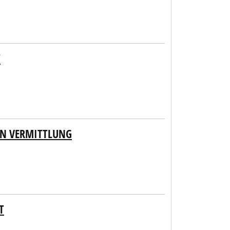
T
 IN VERMITTLUNG
T