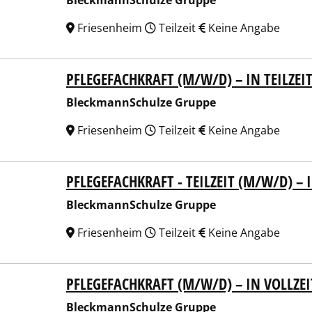
BleckmannSchulze Gruppe
Friesenheim
Teilzeit
Keine Angabe
PFLEGEFACHKRAFT (M/W/D) – IN TEILZEI
kmannSchulze Gruppe
BleckmannSchulze Gruppe
Friesenheim
Teilzeit
Keine Angabe
PFLEGEFACHKRAFT - TEILZEIT (M/W/D) –
kmannSchulze Gruppe
BleckmannSchulze Gruppe
Friesenheim
Teilzeit
Keine Angabe
PFLEGEFACHKRAFT (M/W/D) – IN VOLLZEI
kmannSchulze Gruppe
BleckmannSchulze Gruppe