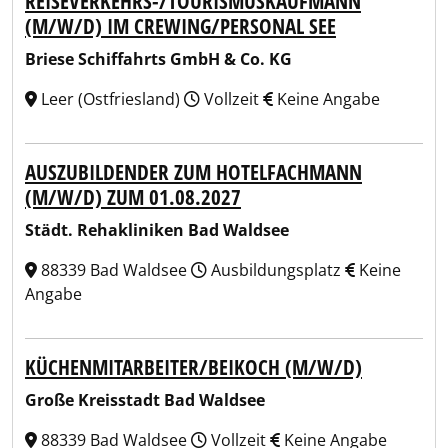
REISEVERKEHRS-/TOURISMUSKAUFMANN
(M/W/D) IM CREWING/PERSONAL SEE
Briese Schiffahrts GmbH & Co. KG
Leer (Ostfriesland)
Vollzeit
Keine Angabe
AUSZUBILDENDER ZUM HOTELFACHMANN
(M/W/D) ZUM 01.08.2027
Städt. Rehakliniken Bad Waldsee
88339 Bad Waldsee
Ausbildungsplatz
Keine
Angabe
KÜCHENMITARBEITER/BEIKOCH (M/W/D)
Große Kreisstadt Bad Waldsee
88339 Bad Waldsee
Vollzeit
Keine Angabe