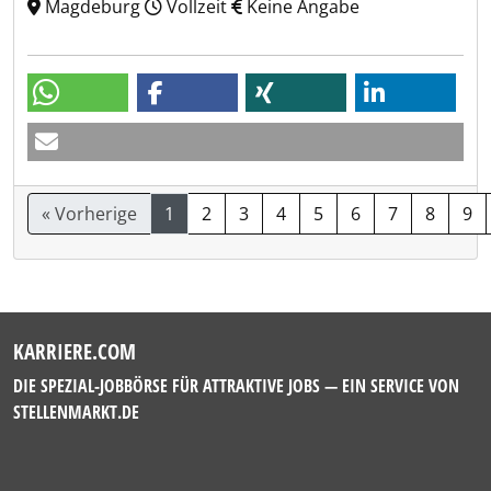
Magdeburg
Vollzeit
Keine Angabe
« Vorherige
1
2
3
4
5
6
7
8
9
KARRIERE.COM
DIE SPEZIAL-JOBBÖRSE FÜR ATTRAKTIVE JOBS — EIN SERVICE VON
STELLENMARKT.DE