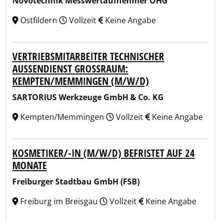
Novotechnik Messwertaufnehmer OHG
Ostfildern
Vollzeit
Keine Angabe
VERTRIEBSMITARBEITER TECHNISCHER
AUSSENDIENST GROSSRAUM: KE
MPTEN/MEMMINGEN (M/W/D)
SARTORIUS Werkzeuge GmbH & Co. KG
Kempten/Memmingen
Vollzeit
Keine Angabe
KOSMETIKER/-IN (M/W/D) BEFRISTET AUF 24
MONATE
Freiburger Stadtbau GmbH (FSB)
Freiburg im Breisgau
Vollzeit
Keine Angabe