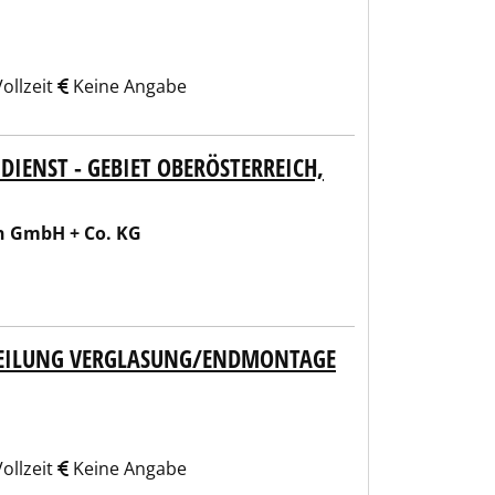
ollzeit
Keine Angabe
ENST - GEBIET OBERÖSTERREICH, S
n GmbH + Co. KG
BTEILUNG VERGLASUNG/ENDMONTAGE
ollzeit
Keine Angabe