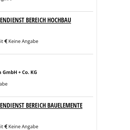
NENDIENST BEREICH HOCHBAU
it
Keine Angabe
n GmbH + Co. KG
abe
NENDIENST BEREICH BAUELEMENTE
it
Keine Angabe