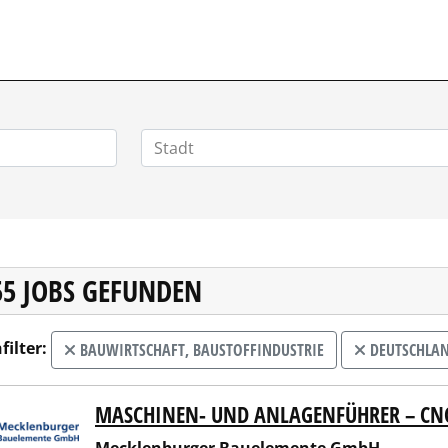
55 JOBS GEFUNDEN
filter:
BAUWIRTSCHAFT, BAUSTOFFINDUSTRIE
DEUTSCHLA
MASCHINEN- UND ANLAGENFÜHRER – CN
lenburger Bauelemente GmbH