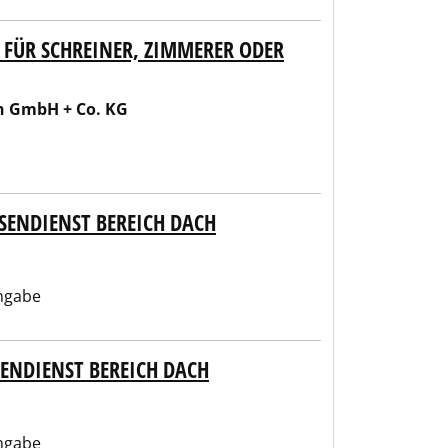
 FÜR SCHREINER, ZIMMERER ODER
n GmbH + Co. KG
ENDIENST BEREICH DACH
ngabe
ENDIENST BEREICH DACH
ngabe