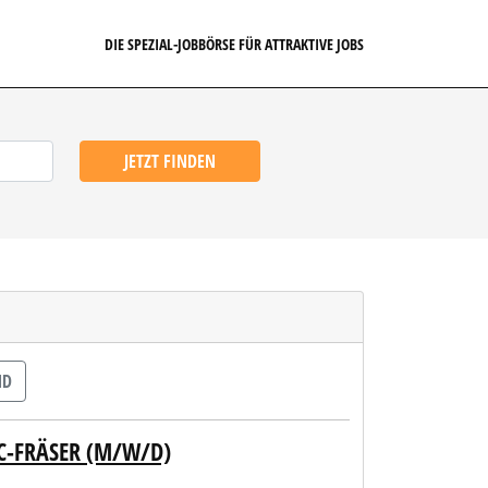
DIE SPEZIAL-JOBBÖRSE FÜR ATTRAKTIVE JOBS
JETZT FINDEN
ND
C-FRÄSER (M/W/D)