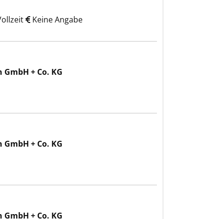
ollzeit
Keine Angabe
n GmbH + Co. KG
n GmbH + Co. KG
n GmbH + Co. KG